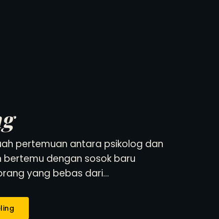
ng
uah pertemuan antara psikolog dan
akan bertemu dengan sosok baru
orang yang bebas dari…
ling