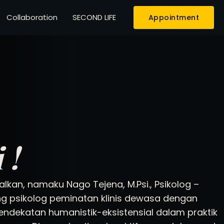
Collaboration
SECOND LIFE
Appointment
 !
alkan, namaku Nago Tejena, M.Psi., Psikolog –
g psikolog peminatan klinis dewasa dengan
endekatan humanistik-eksistensial dalam praktik