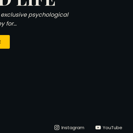
 exclusive psychological
y for…
E
Instagram
YouTube