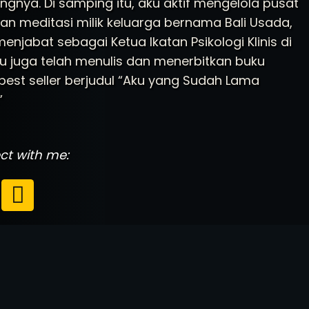
ingnya. Di samping itu, aku aktif mengelola pusat
han meditasi milik keluarga bernama Bali Usada,
menjabat sebagai Ketua Ikatan Psikologi Klinis di
Aku juga telah menulis dan menerbitkan buku
est seller berjudul “Aku yang Sudah Lama
”
t with me: